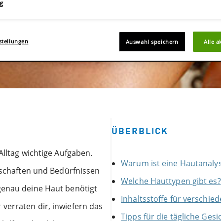
g
stellungen
Auswahl speichern
Alle a
ÜBERBLICK
Alltag wichtige Aufgaben.
Warum ist eine Hautanalys
enschaften und Bedürfnissen
Welche Hauttypen gibt es?
genau deine Haut benötigt
Inhaltsstoffe für verschi
verraten dir, inwiefern das
Tipps für die tägliche Ges