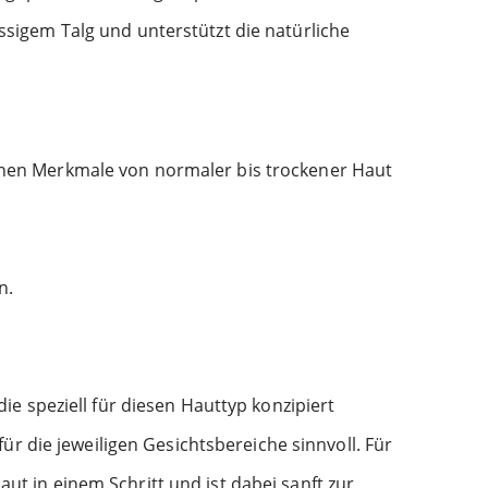
sigem Talg und unterstützt die natürliche
ischen Merkmale von normaler bis trockener Haut
n.
e speziell für diesen Hauttyp konzipiert
r die jeweiligen Gesichtsbereiche sinnvoll. Für
 Haut in einem Schritt und ist dabei sanft zur