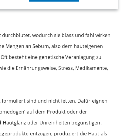
t durchblutet, wodurch sie blass und fahl wirken
u hohe Mengen an Sebum, also dem hauteigenen
 Oft besteht eine genetische Veranlagung zu
wie die Ernährungsweise, Stress, Medikamente,
 formuliert sind und nicht fetten. Dafür eignen
t komedogen‘ auf dem Produkt oder der
nd Hautglanz oder Unreinheiten begünstigen.
egeprodukte entzogen, produziert die Haut als