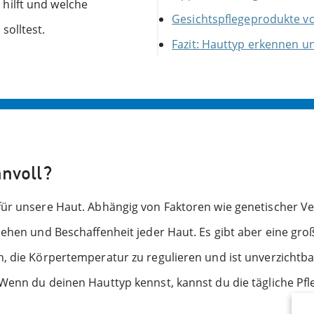
hilft und welche
Gesichtspflegeprodukte v
solltest.
Fazit: Hauttyp erkennen un
nnvoll?
 für unsere Haut. Abhängig von Faktoren wie genetischer
sehen und Beschaffenheit jeder Haut. Es gibt aber eine gr
 die Körpertemperatur zu regulieren und ist unverzichtbar 
Wenn du deinen Hauttyp kennst, kannst du die tägliche Pfl