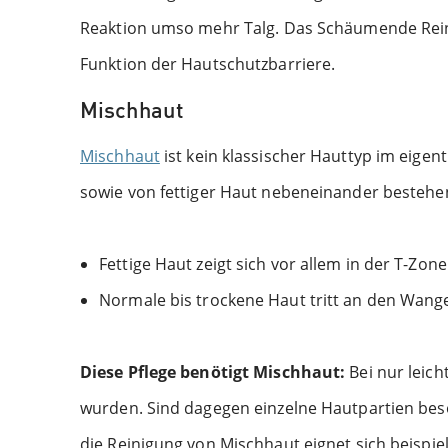
Reaktion umso mehr Talg. Das Schäumende Reini
Funktion der Hautschutzbarriere.
Mischhaut
Mischhaut
ist kein klassischer Hauttyp im eigen
sowie von fettiger Haut nebeneinander bestehen
Fettige Haut zeigt sich vor allem in der T-Zone
Normale bis trockene Haut tritt an den Wange
Diese Pflege benötigt Mischhaut:
Bei nur leich
wurden. Sind dagegen einzelne Hautpartien beson
die Reinigung von Mischhaut eignet sich beispie