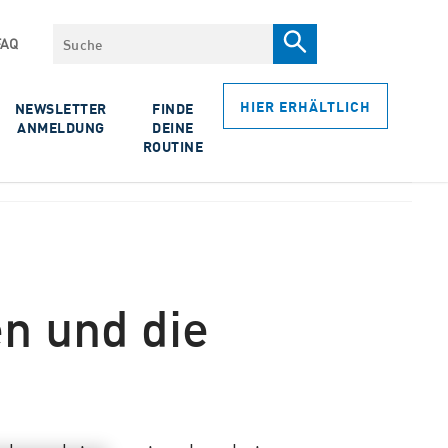
Suche
FAQ
HIER ERHÄLTLICH
NEWSLETTER
FINDE
ANMELDUNG
DEINE
ROUTINE
n und die