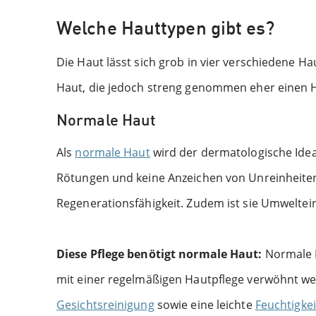
Welche Hauttypen gibt es?
Die Haut lässt sich grob in vier verschiedene H
Haut, die jedoch streng genommen eher einen H
Normale Haut
Als
normale Haut
wird der dermatologische Idea
Rötungen und keine Anzeichen von Unreinheiten,
Regenerationsfähigkeit. Zudem ist sie Umweltei
Diese Pflege benötigt normale Haut:
Normale H
mit einer regelmäßigen Hautpflege verwöhnt werd
Gesichtsreinigung
sowie eine leichte
Feuchtigke