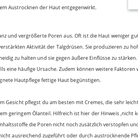
 dem Austrocknen der Haut entgegenwirkt.
anz und vergrößerte Poren aus. Oft ist die Haut weniger gu
er verstärkten Aktivität der Talgdrüsen. Sie produzieren z
eidig zu halten und sie gegen äußere Einflüsse zu stärken.
ls eine häufige Ursache. Zudem können weitere Faktoren 
nete Hautpflege fettige Haut begünstigen.
m Gesicht pflegst du am besten mit Cremes, die sehr leicht
m geringem Ölanteil. Hilfreich ist hier der Hinweis ‚nich
nhaltsstoffe die Poren nicht noch zusätzlich verstopfen u
e nicht ausreichend zugeführt oder durch austrocknende Pfl