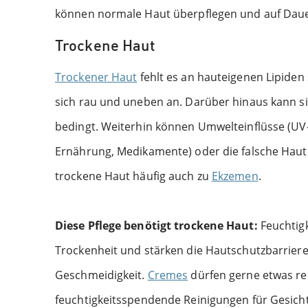
können normale Haut überpflegen und auf Dauer
Trockene Haut
Trockener Haut
fehlt es an hauteigenen Lipiden 
sich rau und uneben an. Darüber hinaus kann s
bedingt. Weiterhin können Umwelteinflüsse (UV-
Ernährung, Medikamente) oder die falsche Hautp
trockene Haut häufig auch zu
Ekzemen
.
Diese Pflege benötigt trockene Haut:
Feuchtigk
Trockenheit und stärken die Hautschutzbarriere
Geschmeidigkeit.
Cremes
dürfen gerne etwas rei
feuchtigkeitsspendende Reinigungen für Gesich