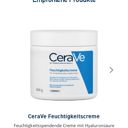
CeraVe Feuchtigkeitscreme
Feuchtigkeitsspendende Creme mit Hyaluronsäure
Feu