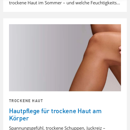
trockene Haut im Sommer – und welche Feuchtigkeits…
TROCKENE HAUT
Hautpflege für trockene Haut am
Körper
Spannungsgefühl, trockene Schuppen, Juckreiz –