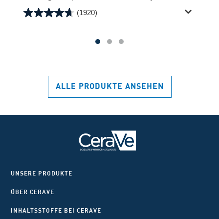
(1920)
4.7
von
5
Sternen.
1920
Bewertungen
ALLE PRODUKTE ANSEHEN
UNSERE PRODUKTE
ÜBER CERAVE
INHALTSSTOFFE BEI CERAVE