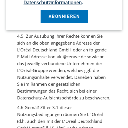
Datenschutzinformationen
.
Sie als Betroffene/r das Recht, unter
Berücksichtigung der Vorgaben von Art. 21
ABONNIEREN
DSGVO der Verarbeitung der
personenbezogenen Daten zu widersprechen.
4.5. Zur Ausübung Ihrer Rechte können Sie
sich an die oben angegebene Adresse der
L’Oréal Deutschland GmbH oder an folgende
E-Mail Adresse kontakt@cerave.de sowie an
das jeweilig verbundene Unternehmen der
L’Oréal-Gruppe wenden, welches ggf. die
Nutzungsinhalte verwendet. Daneben haben
Sie im Rahmen der gesetzlichen
Bestimmungen das Recht, sich bei einer
Datenschutz-Aufsichtsbehörde zu beschweren.
4.6 Gemäß Ziffer 3.1 dieser
Nutzungsbedingungen räumen Sie L´Oréal
(d.h. auch den mit der L’Oreal Deutschland