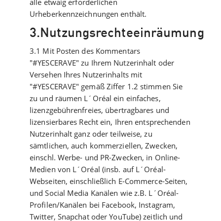
alle etwaig erforderlichen
Urheberkennzeichnungen enthält.
3.Nutzungsrechteeinräumung
3.1 Mit Posten des Kommentars
"#YESCERAVE" zu Ihrem Nutzerinhalt oder
Versehen Ihres Nutzerinhalts mit
"#YESCERAVE" gemäß Ziffer 1.2 stimmen Sie
zu und räumen L´Oréal ein einfaches,
lizenzgebührenfreies, übertragbares und
lizensierbares Recht ein, Ihren entsprechenden
Nutzerinhalt ganz oder teilweise, zu
sämtlichen, auch kommerziellen, Zwecken,
einschl. Werbe- und PR-Zwecken, in Online-
Medien von L´Oréal (insb. auf L´Oréal-
Webseiten, einschließlich E-Commerce-Seiten,
und Social Media Kanälen wie z.B. L´Oréal-
Profilen/Kanälen bei Facebook, Instagram,
Twitter, Snapchat oder YouTube) zeitlich und