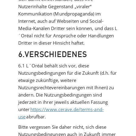
Nutzerinhalte Gegenstand „viraler“
Kommunikation (Mundpropaganda) im
Internet, auch auf Webseiten und Social-
Media-Kanälen Dritter sein können, und dass L
´Oréal nicht für Ansprüche oder Handlungen
Dritter in dieser Hinsicht haftet.
6.VERSCHIEDENES
6.1 L´Oréal behält sich vor, diese
Nutzungsbedingungen für die Zukunft (d.h. für
etwaige zukünftige, weitere
Nutzungsrechtevereinbarungen mit Ihnen) zu
ändern. Die Nutzungsbedingungen sind
jederzeit in ihrer jeweils aktuellen Fassung
unter
https://www.cerave.de/terms-and-
use
abrufbar.
Bitte vergessen Sie daher nicht, sich diese
Nutzungsbedingungen auch in Zukunft immer