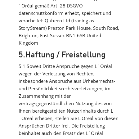
´Oréal gemäß Art. 28 DSGVO
datenschutzkonform erhebt, speichert und
verarbeitet: Qubeeo Ltd (trading as
StoryStream) Preston Park House, South Road,
Brighton, East Sussex BN1 6SB United
Kingdom
5.Haftung / Freistellung
5.1 Soweit Dritte Ansprüche gegen L´Oréal
wegen der Verletzung von Rechten,
insbesondere Ansprüche aus Urheberrechts-
und Persönlichkeitsrechtsverletzungen, im
Zusammenhang mit der
vertragsgegenständlichen Nutzung des von
Ihnen bereitgestellten Nutzerinhalts durch L
´Oréal erheben, stellen Sie L’Oréal von diesen
Ansprüchen Dritter frei. Die Freistellung
beinhaltet auch den Ersatz des L´Oréal