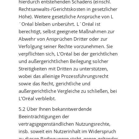
hierdurch entstehenden Schadens (einschl.
Rechtsanwalts-/Gerichtskosten in gesetzlicher
Höhe). Weitere gesetzliche Ansprüche von L
´Oréal bleiben unberührt. L´Oréal ist
berechtigt, selbst geeignete Maßnahmen zur
Abwehr von Ansprüchen Dritter oder zur
Verfolgung seiner Rechte vorzunehmen. Sie
verpflichten sich, L’Oréal bei der gerichtlichen
und außergerichtlichen Beilegung solcher
Streitigkeiten mit Dritten zu unterstützen,
wobei das alleinige Prozessführungsrecht
sowie das Recht, gerichtliche und
außergerichtliche Vergleiche zu schließen, bei
L’Oréal verbleibt.
5.2 Über Ihnen bekanntwerdende
Beeinträchtigungen der
vertragsgegenständlichen Nutzungsrechte,
insb. soweit ein Nutzerinhalt im Widerspruch
zu diesen Bedingungen steht, gegen geltendes