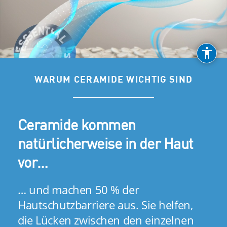
WARUM CERAMIDE WICHTIG SIND
Ceramide kommen
Ceramide kommen
natürlicherweise in der Haut
natürlicherweise in der Haut
vor…
vor…
… und machen 50 % der
… und machen 50 % der
Hautschutzbarriere aus. Sie helfen,
Hautschutzbarriere aus. Sie helfen,
die Lücken zwischen den einzelnen
die Lücken zwischen den einzelnen