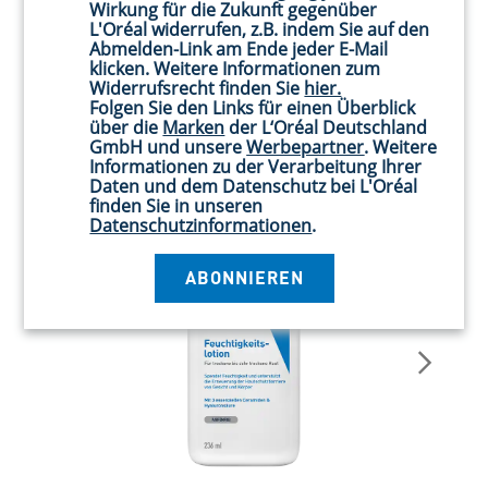
Wirkung für die Zukunft gegenüber
L'Oréal widerrufen, z.B. indem Sie auf den
Abmelden-Link am Ende jeder E-Mail
klicken. Weitere Informationen zum
Kundenlieblinge
Widerrufsrecht finden Sie
hier.
Folgen Sie den Links für einen Überblick
über die
Marken
der L‘Oréal Deutschland
GmbH und unsere
Werbepartner
. Weitere
Informationen zu der Verarbeitung Ihrer
Daten und dem Datenschutz bei L'Oréal
finden Sie in unseren
Datenschutzinformationen
.
ABONNIEREN