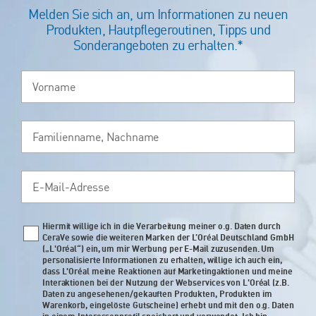
Melden Sie sich an, um Informationen zu neuen
Produkten, Hautpflegeroutinen, Tipps und
Sonderangeboten zu erhalten.*
Vorname
Familienname, Nachname
E-Mail-Adresse
Hiermit willige ich in die Verarbeitung meiner o.g. Daten durch
Newsletter policy
CeraVe sowie die weiteren Marken der L’Oréal Deutschland GmbH
(„L'Oréal“) ein, um mir Werbung per E-Mail zuzusenden. Um
personalisierte Informationen zu erhalten, willige ich auch ein,
dass L'Oréal meine Reaktionen auf Marketingaktionen und meine
Interaktionen bei der Nutzung der Webservices von L'Oréal (z.B.
Daten zu angesehenen/gekauften Produkten, Produkten im
Warenkorb, eingelöste Gutscheine) erhebt und mit den o.g. Daten