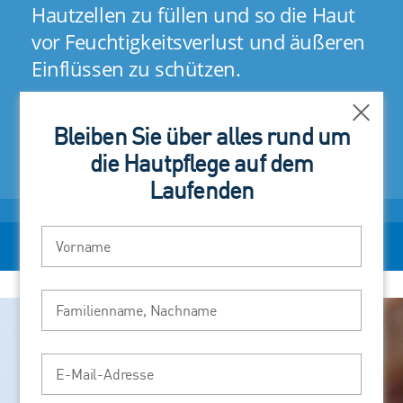
Hautzellen zu füllen und so die Haut
Hautzellen zu füllen und so die Haut
vor Feuchtigkeitsverlust und äußeren
vor Feuchtigkeitsverlust und äußeren
Einflüssen zu schützen.
Einflüssen zu schützen.
Schli
Bleiben Sie über alles rund um
die Hautpflege auf dem
Laufenden
Vorname
Familienname, Nachname
E-Mail-Adresse