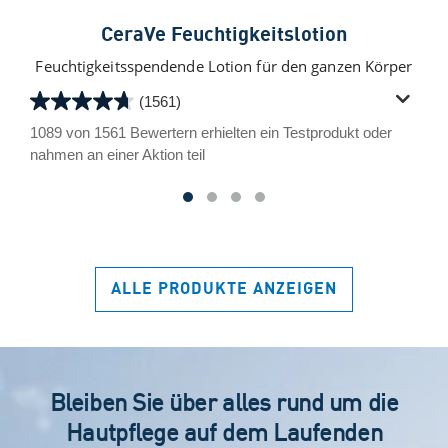
CeraVe Feuchtigkeitslotion
Feuchtigkeitsspendende Lotion für den ganzen Körper
(1561)
4.7
von
1089 von 1561 Bewertern erhielten ein Testprodukt oder
5
nahmen an einer Aktion teil
Sternen.
1561
Bewertungen
ALLE PRODUKTE ANZEIGEN
Bleiben Sie über alles rund um die
Hautpflege auf dem Laufenden