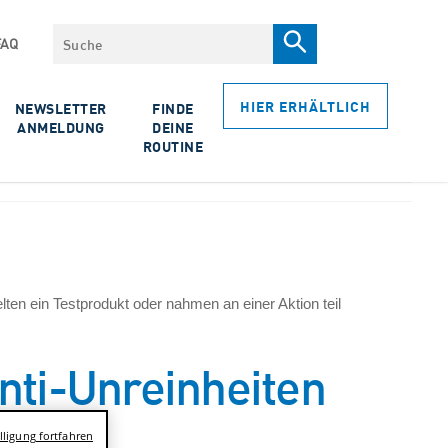
Suche
FAQ
HIER ERHÄLTLICH
NEWSLETTER
FINDE
ANMELDUNG
DEINE
ROUTINE
ten ein Testprodukt oder nahmen an einer Aktion teil
nti-Unreinheiten
ligung fortfahren