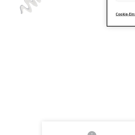
Cookie-Ein
Frontside Info icon