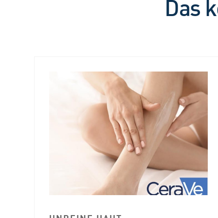
Das k