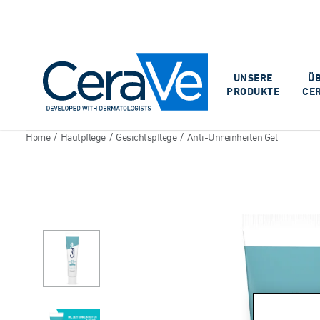
Main Navigation
UNSERE
Ü
PRODUKTE
CE
Home
/
Hautpflege
/
Gesichtspflege
/
Anti-Unreinheiten Gel