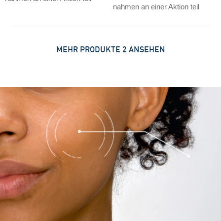
Sternen.
nahmen an einer Aktion teil
369
676
Bewertungen
Bewertungen
MEHR PRODUKTE 2 ANSEHEN